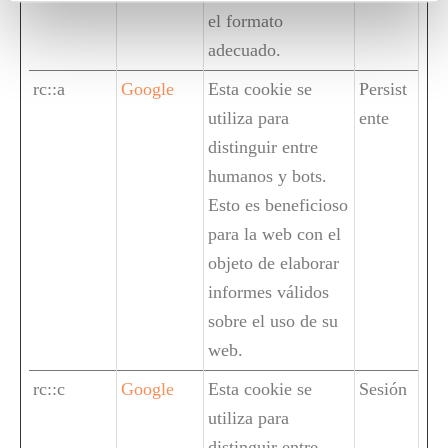
el formato
adecuado.
rc::a
Google
Esta cookie se
Persist
utiliza para
ente
distinguir entre
humanos y bots.
Esto es beneficioso
para la web con el
objeto de elaborar
informes válidos
sobre el uso de su
web.
rc::c
Google
Esta cookie se
Sesión
utiliza para
distinguir entre