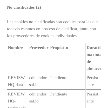
No clasificados (2)
Las cookies no clasificadas son cookies para las que
todavía estamos en proceso de clasificar, junto con
los proveedores de cookies individuales.
Nombre
Proveedor
Propósito
Duración
máxima
de
almacenam
REVIEW
cdn.endor
Pendiente
Persist
HQ-data
sal.io
ente
REVIEW
cdn.endor
Pendiente
Persist
HQ-
sal.io
ente