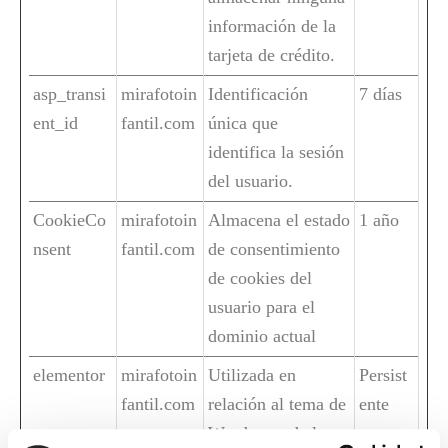
información de la
tarjeta de crédito.
asp_transi
mirafotoin
Identificación
7 días
ent_id
fantil.com
única que
identifica la sesión
del usuario.
CookieCo
mirafotoin
Almacena el estado
1 año
nsent
fantil.com
de consentimiento
de cookies del
usuario para el
dominio actual
elementor
mirafotoin
Utilizada en
Persist
fantil.com
relación al tema de
ente
Wordpress de la