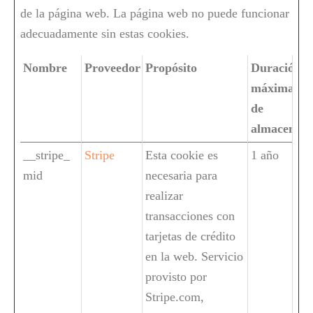
de la página web. La página web no puede funcionar
adecuadamente sin estas cookies.
Nombre
Proveedor
Propósito
Duración
máxima
de
almacenam
__stripe_
Stripe
Esta cookie es
1 año
mid
necesaria para
realizar
transacciones con
tarjetas de crédito
en la web. Servicio
provisto por
Stripe.com,