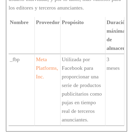
los editores y terceros anunciantes.
Nombre
Proveedor
Propósito
Duración
máxima
de
almacenam
_fbp
Meta
Utilizada por
3
Platforms,
Facebook para
meses
Inc.
proporcionar una
serie de productos
publicitarios como
pujas en tiempo
real de terceros
anunciantes.